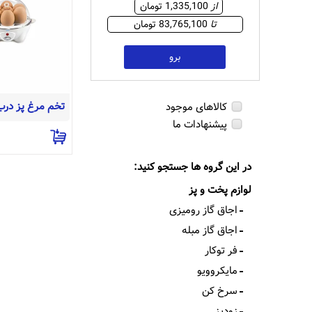
از
1,335,100 تومان
تا
83,765,100 تومان
برو
کالاهای موجود
پیشنهادات ما
در این گروه ها جستجو کنید:
لوازم پخت و پز
اجاق گاز رومیزی
اجاق گاز مبله
فر توکار
مایکروویو
سرخ کن
زودپز