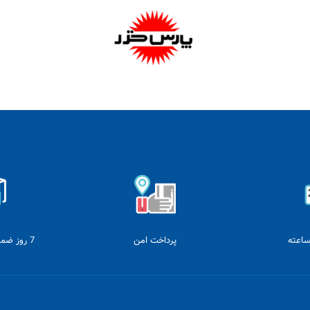
پرداخت امن
7 روز ضمانت بازگشت وجه