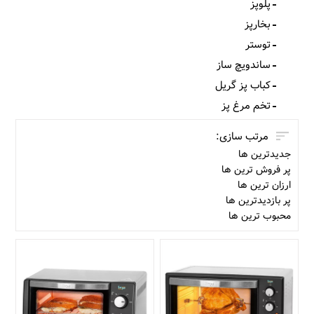
پلوپز
بخارپز
توستر
ساندویچ ساز
کباب پز گریل
تخم مرغ پز
مرتب سازی:
جدیدترین ها
پر فروش ترین ها
ارزان ترین ها
پر بازدیدترین ها
محبوب ترین ها