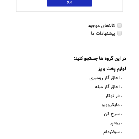
برو
کالاهای موجود
پیشنهادات ما
در این گروه ها جستجو کنید:
لوازم پخت و پز
اجاق گاز رومیزی
اجاق گاز مبله
فر توکار
مایکروویو
سرخ کن
زودپز
سولاردام