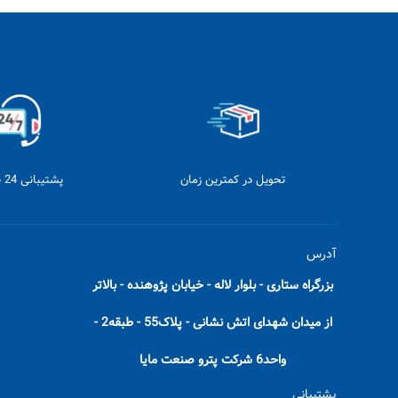
تحویل در کمترین زمان
پشتیبانی 24 ساعته
آدرس
بزرگراه ستاری - بلوار لاله - خیابان پژوهنده - بالاتر
از میدان شهدای اتش نشانی - پلاک55 - طبقه2 -
واحد6 شرکت پترو صنعت مایا
پشتیبانی