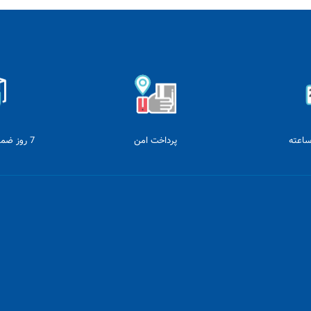
پرداخت امن
7 روز ضمانت بازگشت وجه