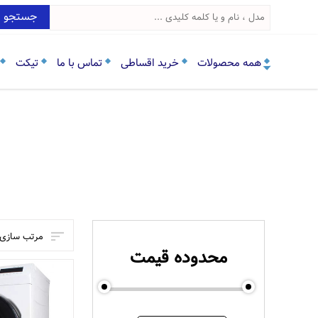
جستجو
همه محصولات
خرید اقساطی
تماس با ما
تیکت
مرتب سازی:
محدوده قیمت
61750000
6600000