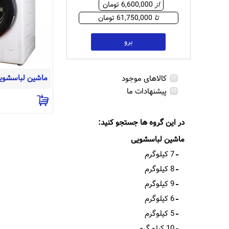
از
6,600,000 تومان
تا
61,750,000 تومان
برو
کالاهای موجود
پیشنهادات ما
در این گروه ها جستجو کنید:
ماشین لباسشویی
7 کیلوگرم
8 کیلوگرم
9 کیلوگرم
6 کیلوگرم
5 کیلوگرم
10 کیلو گرم